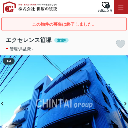
0
お気に入り
この物件の募集は終了しました。
エクセレンス笹塚
空室0
-
管理/共益費 -
1
/
4