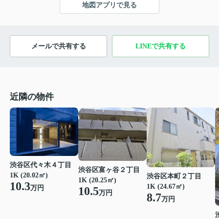
地図アプリで見る
メールで共有する
LINEで共有する
近隣の物件
渋谷区代々木４丁目
渋谷区富ヶ谷２丁目
1K (20.02㎡)
渋谷区本町２丁目
1K (20.25㎡)
10.3
1K (24.67㎡)
万円
10.5
万円
8.7
万円