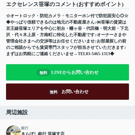
エクセレンス笹塚のコメント(おすすめポイント)
☆オートロック・防犯カメラ・モニターホン付で防犯面安心◎☆
◆やっぱり信頼できるのは地元の不動産屋さん♪㈱笹塚の賃貸は
京王線笹塚エリアを中心に初台・幡ヶ谷・代田橋・明大前・下北
沢・代々木上原・方南町に特化した不動産です♪オーナーさまや
管理会社さまへの交渉等はお任せくださいませ♪お部屋探しの前
のご相談からでも賃貸専門スタッフが担当させていただきます♪
まずはお気軽にご連絡くださいませ→TEL03-5465-1313◆
LINEからお問い合わせ
無料
お問い合わせ
無料
周辺施設
銀行
きらぼし銀行 笹塚支店