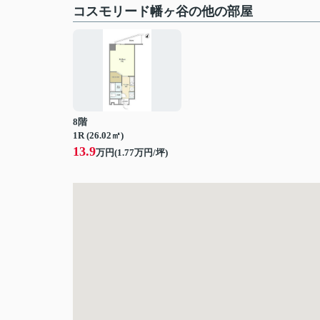
コスモリード幡ヶ谷の他の部屋
8階
1R (26.02㎡)
13.9
万円(
1.77
万円/坪)