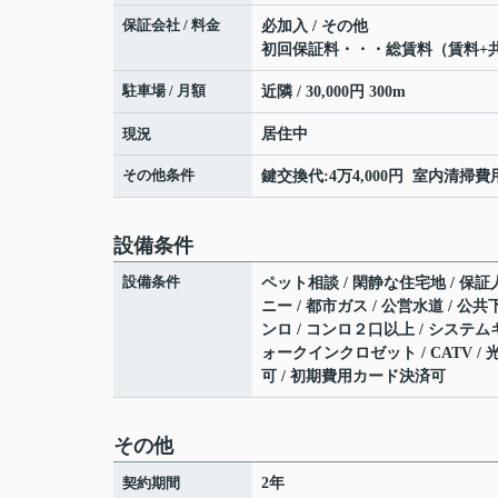
保証会社 / 料金
必加入 / その他
初回保証料・・・総賃料（賃料+共
駐車場 / 月額
近隣 / 30,000円 300m
現況
居住中
その他条件
鍵交換代:4万4,000円 室内清掃費用:
設備条件
設備条件
ペット相談 / 閑静な住宅地 / 保証
ニー / 都市ガス / 公営水道 / 公共
ンロ / コンロ２口以上 / システムキ
ォークインクロゼット / CATV / 
可 / 初期費用カード決済可
その他
契約期間
2年