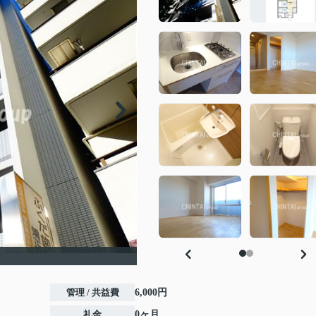
管理 / 共益費
6,000円
礼金
0ヶ月