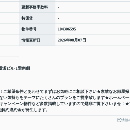
更新事務手数料
-
特優賃
-
物件番号
104306595
情報更新日
2026年08月07日
百瀬ビル 1階南側
！ご希望条件とあわせてまずはお気軽にご相談下さい★素敵なお部屋探
ない気持ちをテーマにたくさんのプランをご提案致します★ホームペー
キャンペーン物件など多数掲載していますので是非ご覧下さいませ！★
期解約違約金が発生します。
情報