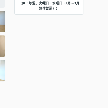
（休：毎週、火曜日・水曜日（1月～3月
無休営業））