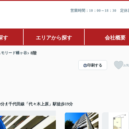
営業時間：10：00～18：30 
探す
エリアから探す
会社概要
スモリード幡ヶ谷
8階
印刷する
お気
9分
千代田線「代々木上原」駅徒歩19分