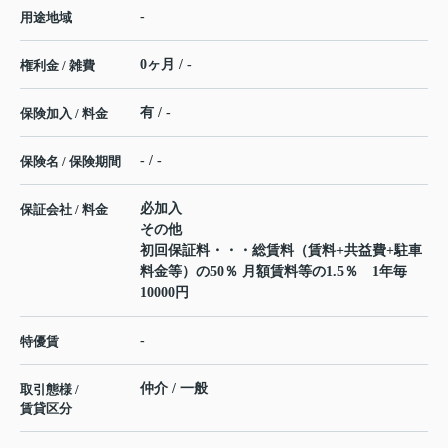
-
用途地域
0ヶ月 / -
権利金 / 雑費
有 / -
保険加入 / 料金
- / -
保険名 / 保険期間
必加入
保証会社 / 料金
その他
初回保証料・・・総賃料（賃料+共益費+駐車
料金等）の50％ 月額賃料等の1.5％ 1年毎
10000円
-
特優賃
仲介 / 一般
取引態様 /
賃貸区分