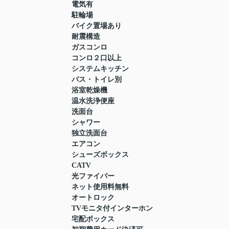
電気有
駐輪場
バイク置場あり
耐震構造
ガスコンロ
コンロ２口以上
システムキッチン
バス・トイレ別
浴室乾燥機
温水洗浄便座
洗面台
シャワー
独立洗面台
エアコン
シューズボックス
CATV
光ファイバー
ネット使用料無料
オートロック
TVモニタ付インターホン
宅配ボックス