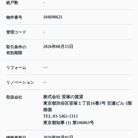
-
総戸数
104690621
物件番号
-
管理コード
2026年08月15日
取引条件の
有効期限
---
リフォーム
--
リノベーション
株式会社 笹塚の賃貸
取扱会社
東京都渋谷区笹塚１丁目16番3号 百瀬ビル 1階
南側
TEL:
03-5465-1313
東京都知事 (1) 第106863号
2026年08月01日
情報更新日