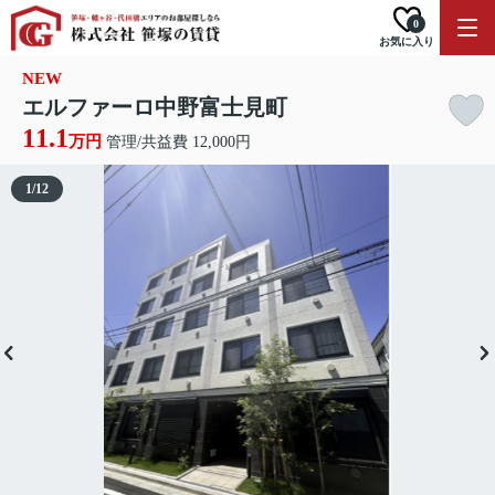
0
お気に入り
NEW
エルファーロ中野富士見町
11.1
万円
管理/共益費 12,000円
1
/
12