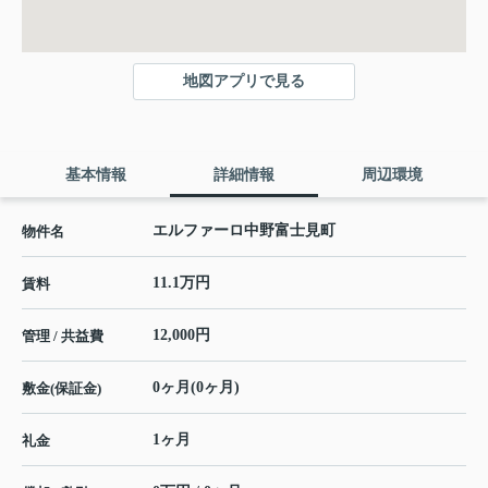
地図アプリで見る
基本情報
詳細情報
周辺環境
エルファーロ中野富士見町
物件名
11.1万円
賃料
12,000円
管理 / 共益費
0ヶ月(0ヶ月)
敷金(保証金)
1ヶ月
礼金