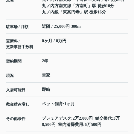
丸ノ内方南支線
「
方南町
」駅 徒歩10分
丸ノ内線
「
東高円寺
」駅 徒歩16分
近隣 / 25,000円 300m
駐車場 / 月額
0ヶ月 / 0万円
更新料 /
更新事務手数料
2年
契約期間
空家
現況
即時
入居可能日
ペット飼育:1ヶ月
敷金積み増し
プレミアデスク:2万2,000円 鍵交換代:3万
その他条件
8,500円 室内清掃費用:6万500円