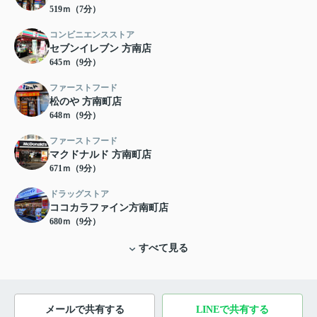
519ｍ（7分）
コンビニエンスストア
セブンイレブン 方南店
645ｍ（9分）
ファーストフード
松のや 方南町店
648ｍ（9分）
ファーストフード
マクドナルド 方南町店
671ｍ（9分）
ドラッグストア
ココカラファイン方南町店
680ｍ（9分）
すべて見る
メールで共有する
LINEで共有する