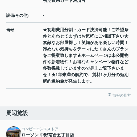
初期費用カード決済可
-
設備(その他)
★初期費用分割・カード決済可能！ご希望条
備考
件とあわせてまずはお気軽にご相談下さい★
素敵なお部屋探し！笑顔がある楽しい時間！
諦めない気持ちをテーマにたくさんのプラン
をご提案致します★ホームページは未公開物
件や新着物件！お得なキャンペーン物件など
多数掲載していますので是非ご覧下さいま
せ！★1年未満の解約で、賃料1ヶ月分の短期
解約違約金が発生します。
情報の見方
周辺施設
コンビニエンスストア
ローソン 中野南台五丁目店