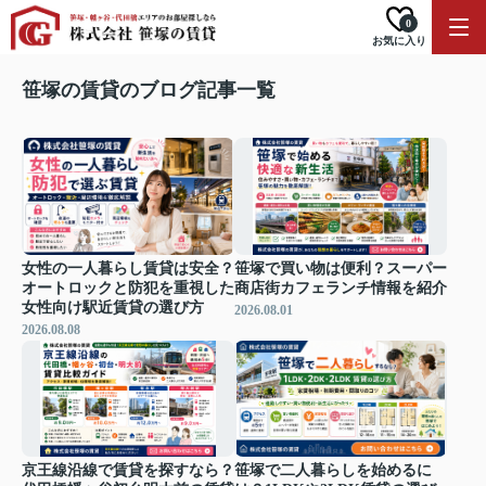
0
お気に入り
笹塚の賃貸のブログ記事一覧
女性の一人暮らし賃貸は安全？
笹塚で買い物は便利？スーパー
オートロックと防犯を重視した
商店街カフェランチ情報を紹介
女性向け駅近賃貸の選び方
2026.08.01
2026.08.08
京王線沿線で賃貸を探すなら？
笹塚で二人暮らしを始めるに