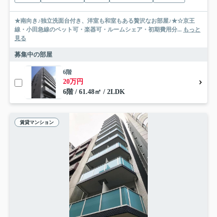
★南向き♪独立洗面台付き、洋室も和室もある贅沢なお部屋♪★☆京王
線・小田急線のペット可・楽器可・ルームシェア・初期費用分...
もっと
見る
募集中の部屋
6階
20万円
6階 / 61.48㎡ / 2LDK
賃貸マンション