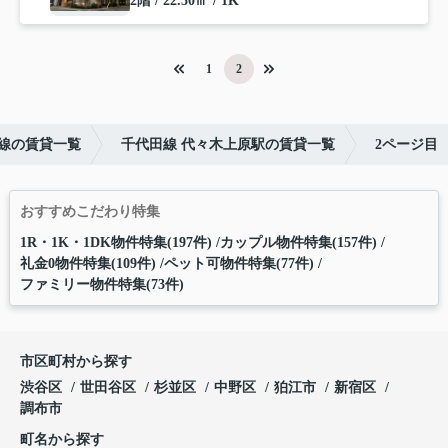
2階 / 22.50㎡ / 1K
1
2
線の賃貸一覧
千代田線 代々木上原駅の賃貸一覧
2ページ目
おすすめこだわり特集
1R・1K・1DK物件特集(197件)
カップル物件特集(157件)
礼金0物件特集(109件)
ペット可物件特集(77件)
ファミリー物件特集(73件)
市区町村から探す
渋谷区
世田谷区
杉並区
中野区
狛江市
新宿区
調布市
町名から探す