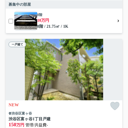
募集中の部屋
8階
10万円
8階 / 21.75㎡ / 1K
一戸建て
NEW
渋谷区富ヶ谷
渋谷区富ヶ谷1丁目戸建
150
万円
管理/共益費-