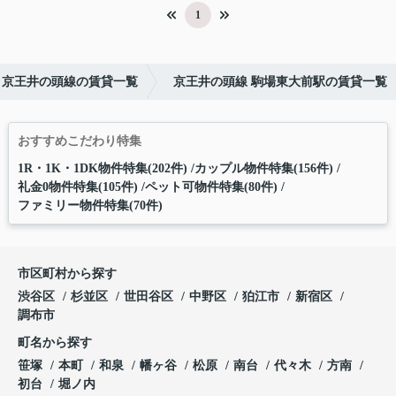
1
京王井の頭線の賃貸一覧
京王井の頭線 駒場東大前駅の賃貸一覧
おすすめこだわり特集
1R・1K・1DK物件特集(202件)
カップル物件特集(156件)
礼金0物件特集(105件)
ペット可物件特集(80件)
ファミリー物件特集(70件)
市区町村から探す
渋谷区
杉並区
世田谷区
中野区
狛江市
新宿区
調布市
町名から探す
笹塚
本町
和泉
幡ヶ谷
松原
南台
代々木
方南
初台
堀ノ内