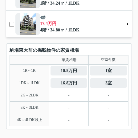
1階 / 34.24㎡ / 1LDK
4階
17.4万円
4階 / 34.80㎡ / 1LDK
駒場東大前の掲載物件の家賃相場
家賃相場
空室件数
1R～1K
10.5万円
1室
1DK～1LDK
16.8万円
3室
2K～2LDK
-
-
3K～3LDK
-
-
4K～4LDK以上
-
-