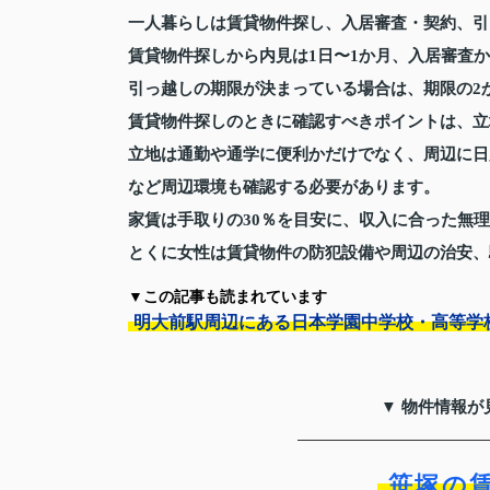
一人暮らしは賃貸物件探し、入居審査・契約、引
賃貸物件探しから内見は1日〜1か月、入居審査
引っ越しの期限が決まっている場合は、期限の2
賃貸物件探しのときに確認すべきポイントは、立
立地は通勤や通学に便利かだけでなく、周辺に日
など周辺環境も確認する必要があります。
家賃は手取りの30％を目安に、収入に合った無
とくに女性は賃貸物件の防犯設備や周辺の治安、
▼この記事も読まれています
明大前駅周辺にある日本学園中学校・高等学
▼ 物件情報が
笹塚の