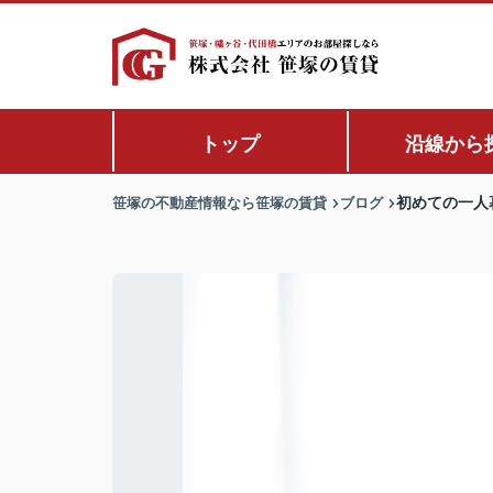
トップ
沿線から
笹塚の不動産情報なら笹塚の賃貸
ブログ
初めての一人