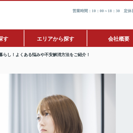
営業時間：10：00～18：30 
探す
エリアから探す
会社概要
暮らし！よくある悩みや不安解消方法をご紹介！