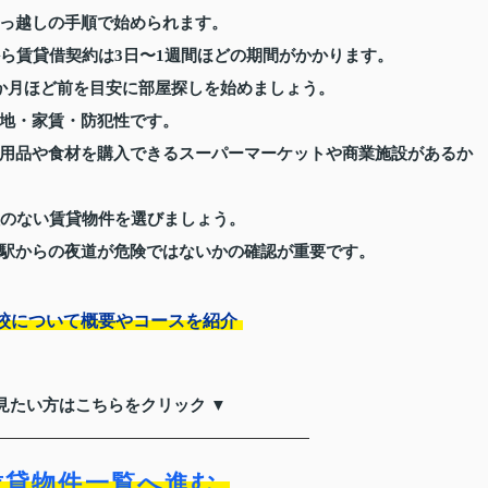
っ越しの手順で始められます。
から賃貸借契約は3日〜1週間ほどの期間がかかります。
か月ほど前を目安に部屋探しを始めましょう。
地・家賃・防犯性です。
用品や食材を購入できるスーパーマーケットや商業施設があるか
理のない賃貸物件を選びましょう。
駅からの夜道が危険ではないかの確認が重要です。
校について概要やコースを紹介
見たい方はこちらをクリック ▼
賃貸物件一覧へ進む