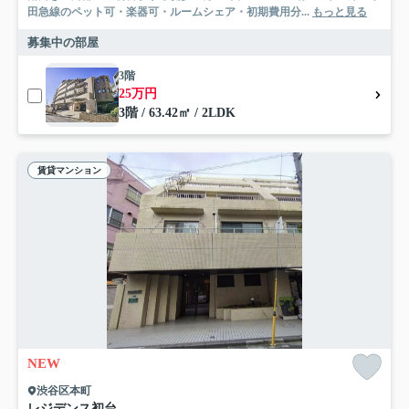
田急線のペット可・楽器可・ルームシェア・初期費用分...
もっと見る
募集中の部屋
3階
25万円
3階 / 63.42㎡ / 2LDK
賃貸マンション
NEW
渋谷区本町
レジデンス初台