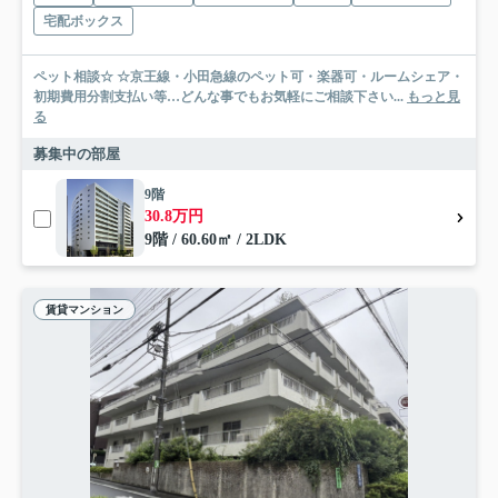
宅配ボックス
ペット相談☆ ☆京王線・小田急線のペット可・楽器可・ルームシェア・
初期費用分割支払い等…どんな事でもお気軽にご相談下さい...
もっと見
る
募集中の部屋
9階
30.8万円
9階 / 60.60㎡ / 2LDK
賃貸マンション