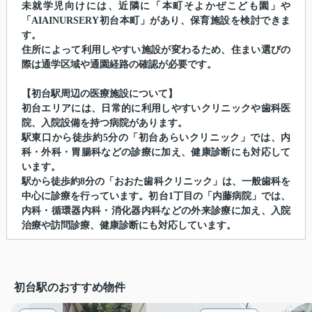
未就学児向けには、近隣に「本町そよかぜこども園」や
「AIAINURSERY初台本町」があり、保育施設を検討できま
す。
住所によって利用しやすい施設が変わるため、住まい選びの
際は通学区域や通園経路の確認が必要です。
【初台駅周辺の医療施設について】
初台エリアには、日常的に利用しやすいクリニックや歯科医
院、入院設備を持つ病院があります。
駅東口から徒歩約5分の「初台あらいクリニック」では、内
科・外科・胃腸科などの診療に加え、健康診断にも対応して
います。
駅から徒歩約8分の「おおた歯科クリニック」は、一般歯科を
中心に診療を行っています。初台1丁目の「内藤病院」では、
内科・循環器内科・消化器内科などの外来診療に加え、入院
治療や訪問診療、健康診断にも対応しています。
初台駅のおすすめ物件