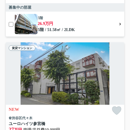
募集中の部屋
5階
26.9万円
5階 / 51.58㎡ / 2LDK
賃貸マンション
NEW
渋谷区代々木
ユーロハイツ参宮橋
27
万円
管理/共益費10,000円