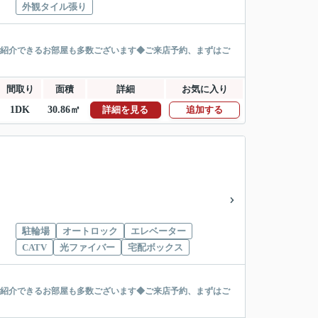
外観タイル張り
ご紹介できるお部屋も多数ございます◆ご来店予約、まずはご
間取り
面積
詳細
お気に入り
1DK
30.86㎡
詳細を見る
追加する
駐輪場
オートロック
エレベーター
CATV
光ファイバー
宅配ボックス
ご紹介できるお部屋も多数ございます◆ご来店予約、まずはご