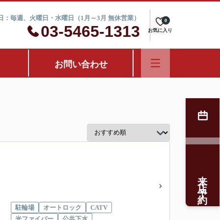
定休日：毎週、火曜日・水曜日（1月～3月 無休営業）
0
03-5465-1313
お気に入り
お問い合わせ
来店予約
駐輪場
オートロック
CATV
光ファイバー
公共下水