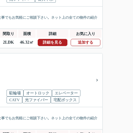
な事でもお気軽にご相談下さい。ネット上の全ての物件の紹介
間取り
面積
詳細
お気に入り
2LDK
46.32㎡
詳細を見る
追加する
駐輪場
オートロック
エレベーター
CATV
光ファイバー
宅配ボックス
な事でもお気軽にご相談下さい。ネット上の全ての物件の紹介