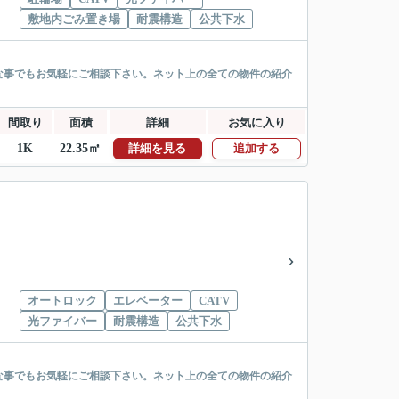
敷地内ごみ置き場
耐震構造
公共下水
な事でもお気軽にご相談下さい。ネット上の全ての物件の紹介
間取り
面積
詳細
お気に入り
1K
22.35㎡
詳細を見る
追加する
オートロック
エレベーター
CATV
光ファイバー
耐震構造
公共下水
な事でもお気軽にご相談下さい。ネット上の全ての物件の紹介