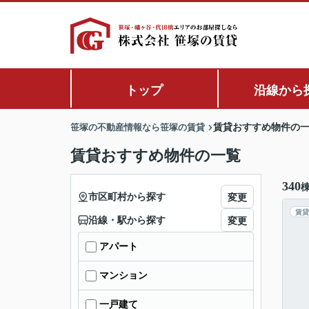
トップ
沿線から
笹塚の不動産情報なら笹塚の賃貸
賃貸おすすめ物件の
賃貸おすすめ物件の一覧
340
市区町村から探す
変更
賃貸
沿線・駅から探す
変更
アパート
マンション
一戸建て