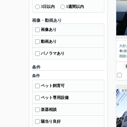
3日以内
1週間以内
画像・動画あり
画像あり
動画あり
大好
◆(
パノラマあり
相談
条件
条件
ペット飼育可
賃貸
ペット専用設備
楽器相談
陽当り良好