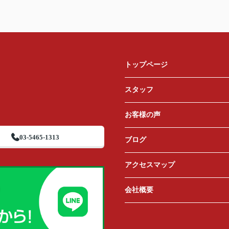
トップページ
スタッフ
お客様の声
03-5465-1313
ブログ
アクセスマップ
会社概要