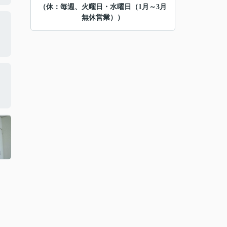
（休：毎週、火曜日・水曜日（1月～3月
無休営業））