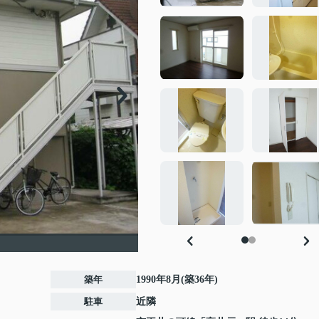
築年
1990年8月(築36年)
駐車
近隣