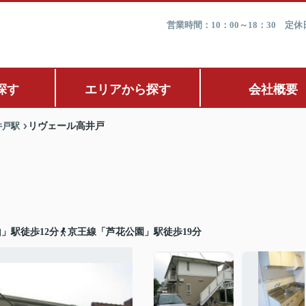
営業時間：10：00～18：30 
探す
エリアから探す
会社概要
井戸駅
リヴェール高井戸
」駅徒歩12分
京王線「芦花公園」駅徒歩19分