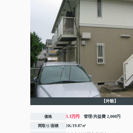
【外観】
価格
5.3万円
管理/共益費
2,000円
間取り/面積
1K/19.87㎡