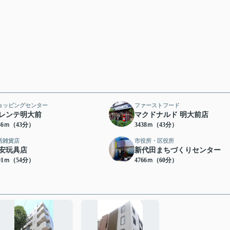
ョッピングセンター
ファーストフード
レンテ明大前
マクドナルド 明大前店
36ｍ（43分）
3438ｍ（43分）
活雑貨店
市役所・区役所
安玩具店
新代田まちづくりセンター
91ｍ（54分）
4766ｍ（60分）