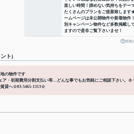
楽しい時間！諦めない気持ちをテー
たくさんのプランをご提案致します
ームページは未公開物件や新着物件
別キャンペーン物件など多数掲載し
ますので是非ご覧下さいませ！
情報
ント)
立地の物件です
ェア・初期費用分割支払い等…どんな事でもお気軽にご相談下さい。ネ
03-5465-1313☆