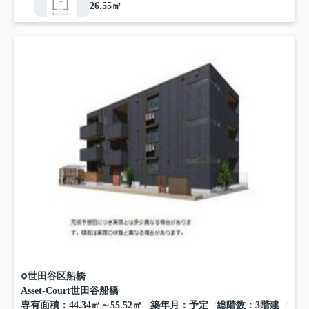
26.55㎡
世田谷区
船橋
Asset-Court世田谷船橋
専有面積
44.34㎡～55.52㎡
築年月
予定
総階数
3階建