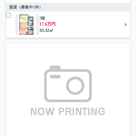
賃貸（募集中
1
件）
3階
17.6万円
33.32㎡