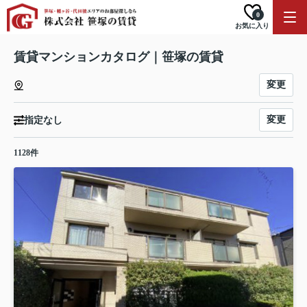
0
お気に入り
賃貸マンションカタログ｜笹塚の賃貸
変更
変更
指定なし
1128件