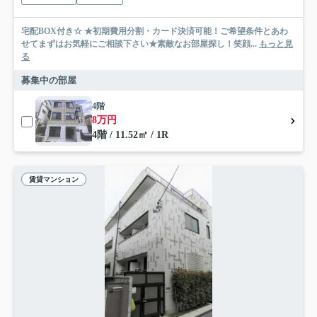
宅配BOX付き☆ ★初期費用分割・カード決済可能！ご希望条件とあわ
せてまずはお気軽にご相談下さい★素敵なお部屋探し！笑顔...
もっと見
る
募集中の部屋
4階
8万円
4階 / 11.52㎡ / 1R
賃貸マンション