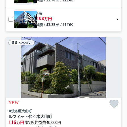
4階 / 39.70㎡ / 1LDK
4階
18.6万円
4階 / 43.33㎡ / 1LDK
賃貸マンション
NEW
渋谷区大山町
ルフィット代々木大山町
116
万円
管理/共益費40,000円