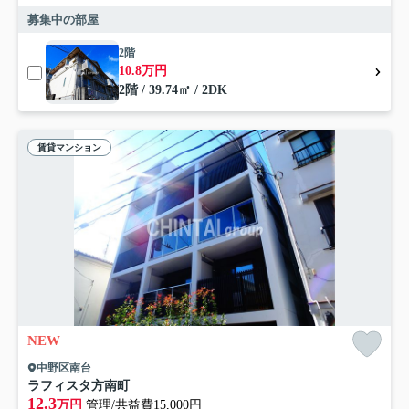
募集中の部屋
2階
10.8万円
2階 / 39.74㎡ / 2DK
賃貸マンション
NEW
中野区南台
ラフィスタ方南町
12.3
万円
管理/共益費15,000円