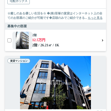
宅配ボックス
☆癒しのある優しい生活を☆ ◆(株)笹塚の賃貸はインターネット上の全
てのお部屋のご紹介が可能です◆店頭のみでご紹介できる...
もっと見る
募集中の部屋
2階
12.5万円
2階 / 26.21㎡ / 1K
賃貸マンション