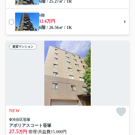
6階 / 25.27㎡ / 1R
6階
12.6万円
6階 / 26.56㎡ / 1K
賃貸マンション
NEW
渋谷区笹塚
アボリアスコート笹塚
27.5
万円
管理/共益費15,000円