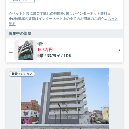
☆ペットと共に過ごす癒しの時間を♪嬉しいインターネット無料☆
◆(株)笹塚の賃貸はインターネット上の全てのお部屋のご紹介...
もっと
見る
募集中の部屋
9階
16.8万円
9階 / 33.79㎡ / 1DK
賃貸マンション